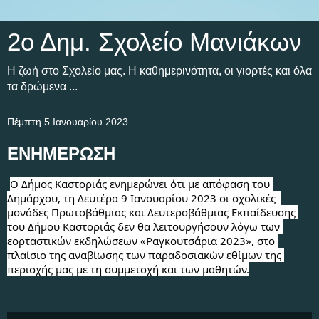
2ο Δημ. Σχολείο Μανιάκων
Η ζωή στο Σχολείο μας. Η καθημερινότητα, οι γιορτές και όλα
τα δρώμενα ...
Πέμπτη 5 Ιανουαρίου 2023
ΕΝΗΜΕΡΩΣΗ
Ο Δήμος Καστοριάς ενημερώνει ότι με απόφαση του 
Δημάρχου, τη Δευτέρα 9 Ιανουαρίου 2023 οι σχολικές  
μονάδες Πρωτοβάθμιας και Δευτεροβάθμιας Εκπαίδευσης 
του Δήμου Καστοριάς δεν θα λειτουργήσουν λόγω των 
εορταστικών εκδηλώσεων «Ραγκουτσάρια 2023», στο 
πλαίσιο της αναβίωσης των παραδοσιακών εθίμων της 
περιοχής μας με τη συμμετοχή και των μαθητών.